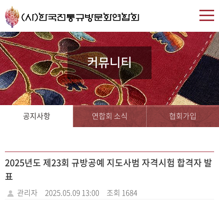
커뮤니티
공지사항
연합회 소식
협회가입
2025년도 제23회 규방공예 지도사범 자격시험 합격자 발
표
관리자
2025.05.09 13:00
조회 1684