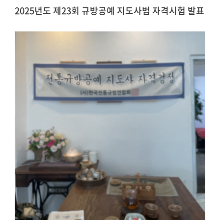
2025년도 제23회 규방공예 지도사범 자격시험 발표