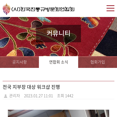
커뮤니티
공지사항
연합회 소식
협회가입
전국 지부장 대상 워크샵 진행
관리자
2023.01.27 11:01
조회 1442