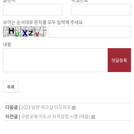
글쓴이
비밀번호
보이는 순서대로 문자를 모두 입력해 주세요
내용
댓글등록
목록
다음글 |
2023 담양 워크샵 이모저모
이전글 |
규방공예 지도사 자격검정 시행 (매듭)