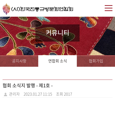
커뮤니티
공지사항
연합회 소식
협회가입
협회 소식지 발행 - 제1호 -
관리자
2023.01.27 11:15
조회 2017