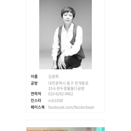
이름
김광희
공방
대전광역시 동구 천개동로
33-6 완두콩물들다공방
연락처
010-6242-9402
인스타
ncb1030
페이스북
facebook.com/Ncolorbean