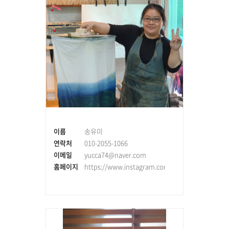
이름
송유미
연락처
010-2055-1066
이메일
yucca74@naver.com
홈페이지
https://www.instagram.com/windjeju_cafe_pen