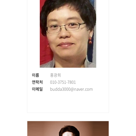
이름
홍광희
연락처
010-3751-7801
이메일
budda3000@naver.com