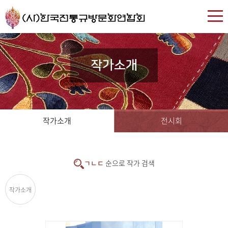
작가소개
작가소개
전시회
ㄱㄴㄷ
순으로 작가 검색
작가소개
(13)