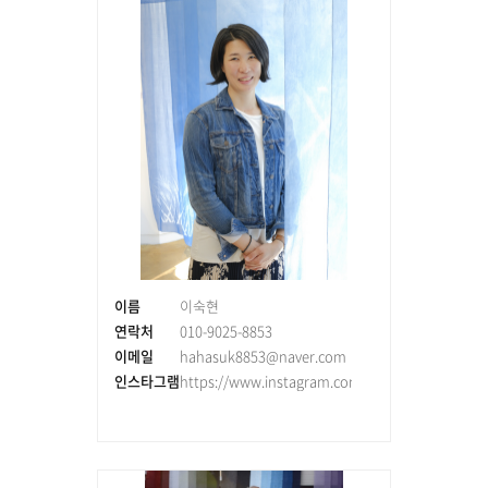
이름
이숙현
연락처
010-9025-8853
이메일
hahasuk8853@naver.com
인스타그램
https://www.instagram.com/maminory79