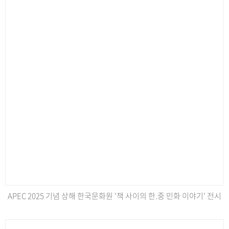
APEC 2025 기념 상해 한국문화원 '책 사이의 한.중 민화 이야기' 전시