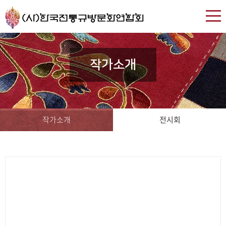
작가소개
작가소개
전시회